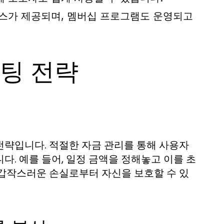
스가 제공되며, 멤버십 프로그램도 운영되고
팅 전략
전략입니다. 적절한 자금 관리를 통해 사용자
. 예를 들어, 일정 금액을 정해놓고 이를 초
 갑작스러운 손실로부터 자신을 보호할 수 있