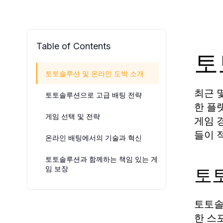
Table of Contents
토
토토솔루션 및 온라인 도박 소개
최근 
토토솔루션으로 고급 배팅 전략
한 플
게임 선택 및 전략
게임 
들이 
온라인 배팅에서의 기술과 혁신
토토솔루션과 함께하는 책임 있는 게
토
임 보장
토토솔
한 스