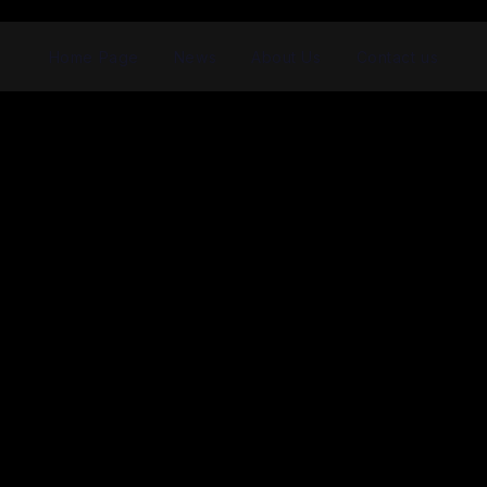
Home Page
News
About Us
Contact us