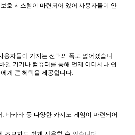
저 보호 시스템이 마련되어 있어 사용자들이 안
 사용자들이 가지는 선택의 폭도 넓어졌습니
모바일 기기나 컴퓨터를 통해 언제 어디서나 쉽
들에게 큰 혜택을 제공합니다.
커, 바카라 등 다양한 카지노 게임이 마련되어
 초보자도 쉽게 사용할 수 있습니다.