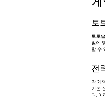
게
토
토토솔
일에 
할 수
전
각 게
기본 
다. 