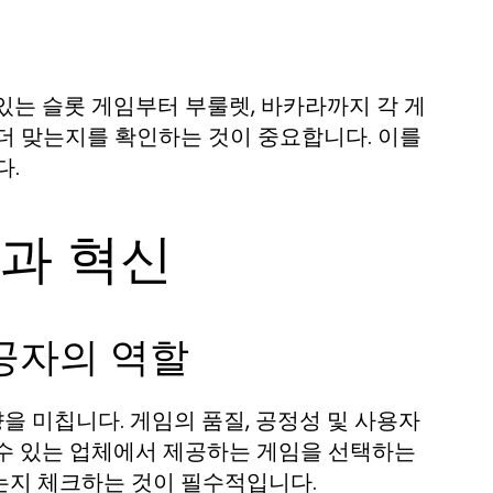
있는 슬롯 게임부터 부룰렛, 바카라까지 각 게
더 맞는지를 확인하는 것이 중요합니다. 이를
다.
과 혁신
공자의 역할
 미칩니다. 게임의 품질, 공정성 및 사용자
 수 있는 업체에서 제공하는 게임을 선택하는
하는지 체크하는 것이 필수적입니다.