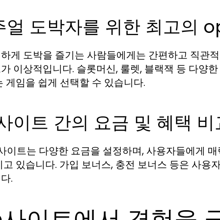
주얼 도박자를 위한 최고의 
하게 도박을 즐기는 사람들에게는 간편하고 직관적
가 이상적입니다. 슬롯머신, 룰렛, 블랙잭 등 다양
는 게임을 쉽게 선택할 수 있습니다.
사이트 간의 요금 및 혜택 비
p사이트는 다양한 요금을 설정하며, 사용자들에게 
이고 있습니다. 가입 보너스, 충전 보너스 등은 사용
다.
p사이트에서 경험을 