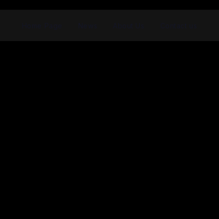
Home Page
News
About Us
Contact us