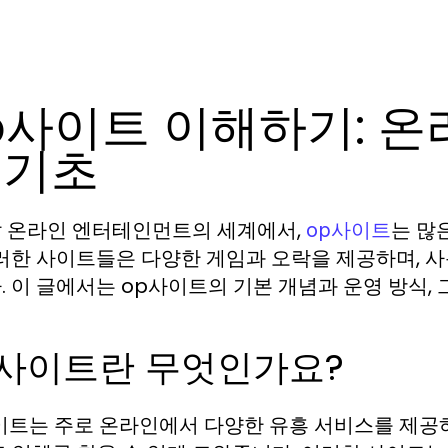
p사이트 이해하기: 
 기초
 온라인 엔터테인먼트의 세계에서,
는 많
op사이트
이러한 사이트들은 다양한 게임과 오락을 제공하며, 
. 이 글에서는 op사이트의 기본 개념과 운영 방식,
p사이트란 무엇인가요?
이트는 주로 온라인에서 다양한 유흥 서비스를 제공