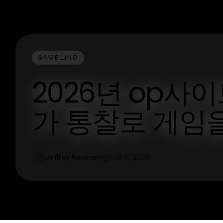
GAMBLING
2026년 op사
가 통찰로 게임
Jeffrey Newman
Feb 11, 2026
J