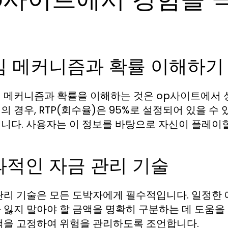
임 메커니즘과 확률 이해하기
 메커니즘과 확률을 이해하는 것은 op사이트에서 
의 경우, RTP(회수율)은 95%로 설정되어 있을 
니다. 사용자는 이 정보를 바탕으로 자신이 플레이할
과적인 자금 관리 기술
관리 기술은 모든 도박자에게 필수적입니다. 일정한 
 잃지 말아야 할 금액을 명확히 구분하는 데 도움을 줍
액을 고정하여 위험을 관리하도록 조언합니다.