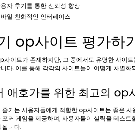
용자 후기를 통한 신뢰성 향상
바일 친화적인 인터페이스
기 op사이트 평가하기
op사이트가 존재하지만, 그 중에서도 유명한 사이
니다. 이를 통해 각각의 사이트들이 어떻게 차별화
커 애호가를 위한 최고의 op
 즐기는 사용자들에게 적합한 op사이트는 좋은 사
 포커 게임을 제공하며, 사용자들이 실력을 테스트
최됩니다.