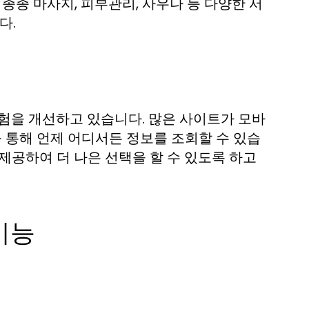
종종 마사지, 피부관리, 사우나 등 다양한 서
다.
험을 개선하고 있습니다. 많은 사이트가 모바
 통해 언제 어디서든 정보를 조회할 수 있습
제공하여 더 나은 선택을 할 수 있도록 하고
기능