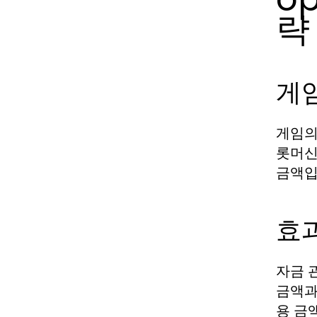
략
게
게임의
롯머신
금액입
효
자금 
금액과
용 금