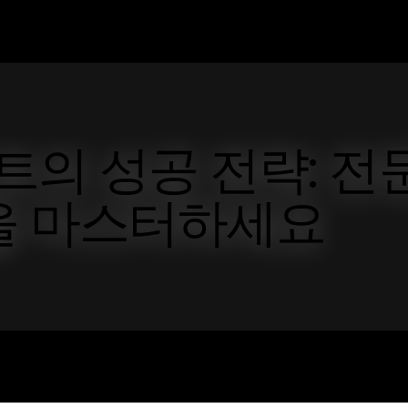
이트의 성공 전략: 전
을 마스터하세요