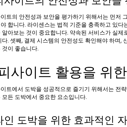
피사이트의 안전성과 보안을 
이트의 안전성과 보안을 평가하기 위해서는 먼저 
야 합니다. 라이센스는 법적 기준을 충족하고 있다는
 알아보는 것이 중요합니다. 약속된 서비스가 실제
니다. 셋째, 결제 시스템의 안전성도 확인해야 하며,
 것이 좋습니다.
피사이트 활용을 위한
이트에서 도박을 성공적으로 즐기기 위해서는 전략적
 모든 도박에서 중요한 요소입니다.
라인 도박을 위한 효과적인 자