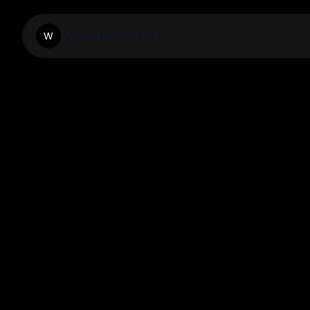
Wealthbuilder
W