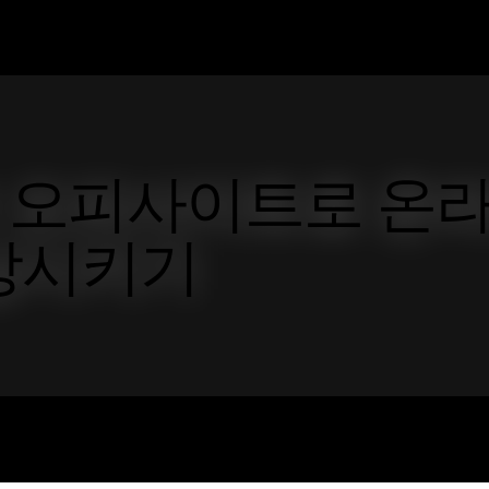
략: 오피사이트로 온
상시키기