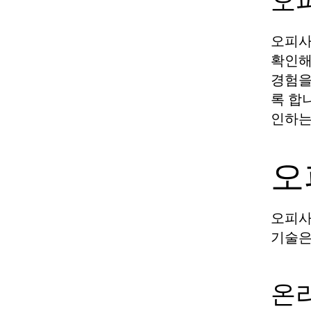
오
오피사
확인해
경험을
록 합
인하는
오
오피사
기술은
온