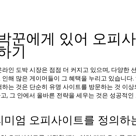
박꾼에게 있어 오피사
하기
온라인 도박 시장은 점점 더 커지고 있으며, 다양한
 인해 많은 게이머들이 그 혜택을 누리고 있습니다
택하는 것은 단순히 유명 사이트를 방문하는 것 이상
고, 그 안에서 올바른 전략을 세우는 것은 성공적인
리미엄 오피사이트를 정의하는