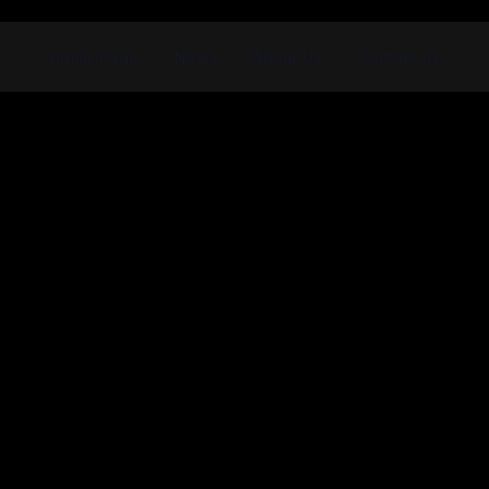
Home Page
News
About Us
Contact us